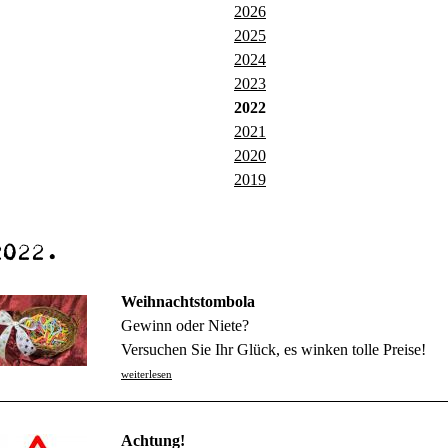
2026
2025
2024
2023
2022
2021
2020
2019
2022.
Weihnachtstombola
Gewinn oder Niete?
Versuchen Sie Ihr Glück, es winken tolle Preise!
weiterlesen
Achtung!